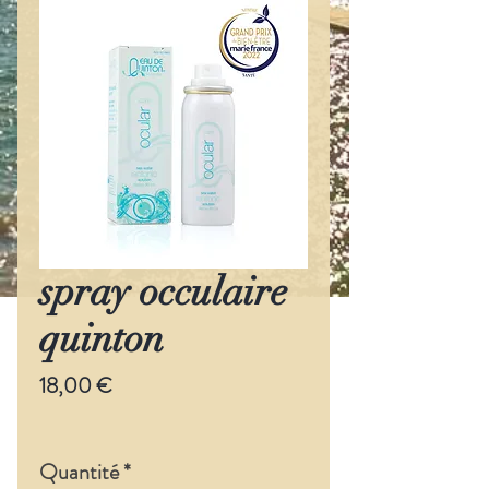
spray occulaire
quinton
Prix
18,00 €
Quantité
*