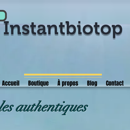
Instantbiotop
Accueil
Boutique
À propos
Blog
Contact
cles authentiques