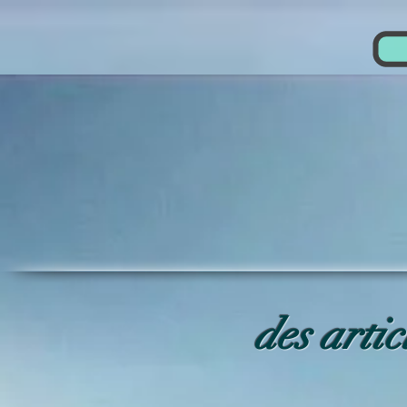
des arti