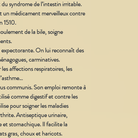
du syndrome de l’intestin irritable.
ut un médicament merveilleux contre
n 1510.
coulement de la bile, soigne
ents.
t expectorante. On lui reconnaît des
ménagogues, carminatives.
 les affections respiratoires, les
 l’asthme…
rus communis. Son emploi remonte à
tilisé comme digestif et contre les
ilise pour soigner les maladies
thrite. Antiseptique urinaire,
et stomachique. Il facilite la
ts gras, choux et haricots.