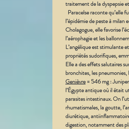
traitement de la dyspepsie et 
Paracelse raconte qu’elle f
l’épidémie de peste à milan e
Cholagogue, elle favorise l’é
l’aérophagie et les ballonnem
L’angélique est stimulante e
propriétés sudorifiques, em
Elle a des effets salutaires sur
bronchites, les pneumonies,
Genièvre
= 546 mg : Junipe
l’Égypte antique où il était u
parasites intestinaux. On l’ut
rhumatismales, la goutte, l’ar
diurétique, antiinflammatoire 
digestion, notamment des pla