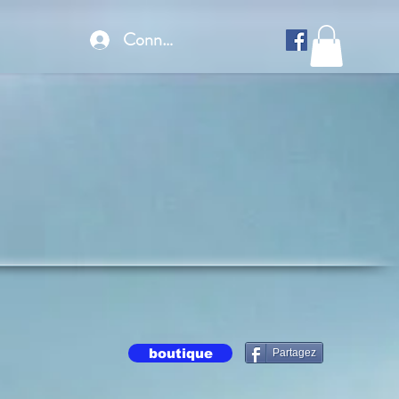
Connexion
boutique
Partagez