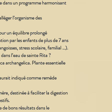
gre dans un programme harmonisant
alléger l’organisme des
ur un équilibre prolongé
tion par les enfants de plus de 7 ans
ngoisses, stress scolaire, familial …).
dans l’eau de sainte Rita ?
a archangelica. Plante essentielle
’aurait indiqué comme remède
re, destinée à faciliter la digestion
stifs.
de bons résultats dans le