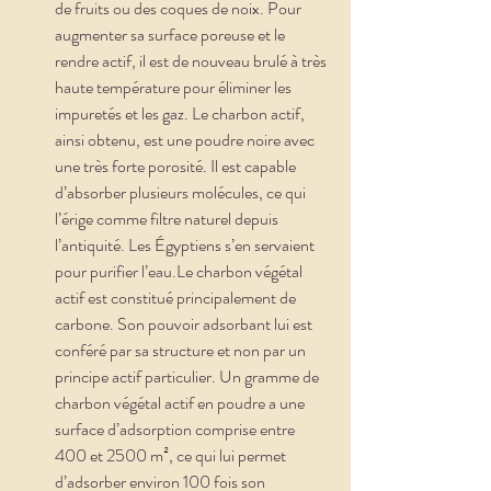
de fruits ou des coques de noix. Pour 
augmenter sa surface poreuse et le 
rendre actif, il est de nouveau brulé à très 
haute température pour éliminer les 
impuretés et les gaz. Le charbon actif, 
ainsi obtenu, est une poudre noire avec 
une très forte porosité. Il est capable 
d’absorber plusieurs molécules, ce qui 
l’érige comme filtre naturel depuis 
l’antiquité. Les Égyptiens s’en servaient 
pour purifier l’eau.Le charbon végétal 
actif est constitué principalement de 
carbone. Son pouvoir adsorbant lui est 
conféré par sa structure et non par un 
principe actif particulier. Un gramme de 
charbon végétal actif en poudre a une 
surface d’adsorption comprise entre 
400 et 2500 m², ce qui lui permet 
d’adsorber environ 100 fois son 