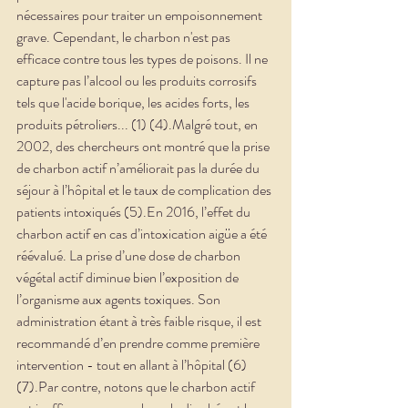
nécessaires pour traiter un empoisonnement 
grave. Cependant, le charbon n'est pas 
efficace contre tous les types de poisons. Il ne 
capture pas l’alcool ou les produits corrosifs 
tels que l'acide borique, les acides forts, les 
produits pétroliers... (1) (4).Malgré tout, en 
2002, des chercheurs ont montré que la prise 
de charbon actif n’améliorait pas la durée du 
séjour à l’hôpital et le taux de complication des 
patients intoxiqués (5).En 2016, l’effet du 
charbon actif en cas d’intoxication aigüe a été 
réévalué. La prise d’une dose de charbon 
végétal actif diminue bien l’exposition de 
l’organisme aux agents toxiques. Son 
administration étant à très faible risque, il est 
recommandé d’en prendre comme première 
intervention - tout en allant à l’hôpital (6) 
(7).Par contre, notons que le charbon actif 