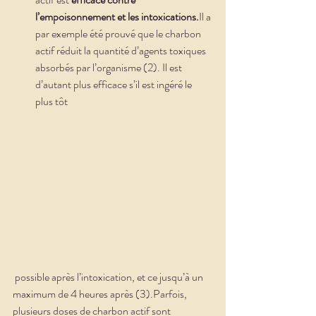
l’empoisonnement et les intoxications.
Il a 
par exemple été prouvé que le charbon 
actif réduit la quantité d’agents toxiques 
absorbés par l’organisme (2). Il est 
d’autant plus efficace s’il est ingéré le 
plus tôt
 possible après l’intoxication, et ce jusqu’à un 
maximum de 4 heures après (3).Parfois, 
plusieurs doses de charbon actif sont 