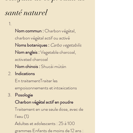
santé naturel
Nom commun :
 Charbon végétal, 
charbon végétal actif ou activé
Noms botaniques :
Carbo vegetabilis
Nom anglais :
 Vegetable charcoal, 
activated charcoal
Nom chinois : 
Shucài mùtàn
Indications
En traitementTraiter les 
empoisonnements et intoxications
Posologie
Charbon végétal actif en poudre 
Traitement en une seule dose, avec de 
l’eau (1)
Adultes et adolescents : 25 à 100 
grammes Enfants de moins de 12 ans : 