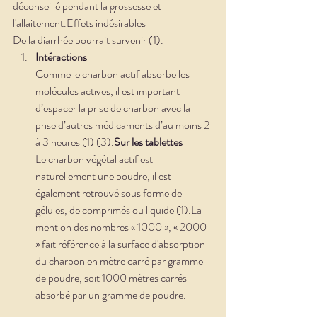
déconseillé pendant la grossesse et 
l'allaitement.Effets indésirables
De la diarrhée pourrait survenir (1). 
Intéractions
Comme le charbon actif absorbe les 
molécules actives, il est important 
d’espacer la prise de charbon avec la 
prise d’autres médicaments d’au moins 2 
à 3 heures (1) (3).
Sur les tablettes
Le charbon végétal actif est 
naturellement une poudre, il est 
également retrouvé sous forme de 
gélules, de comprimés ou liquide (1).La 
mention des nombres « 1000 », « 2000 
» fait référence à la surface d'absorption 
du charbon en mètre carré par gramme 
de poudre, soit 1000 mètres carrés 
absorbé par un gramme de poudre.