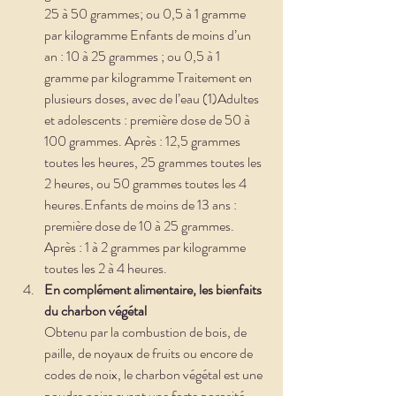
25 à 50 grammes; ou 0,5 à 1 gramme 
par kilogramme Enfants de moins d’un 
an : 10 à 25 grammes ; ou 0,5 à 1 
gramme par kilogramme Traitement en 
plusieurs doses, avec de l’eau (1)Adultes 
et adolescents : première dose de 50 à 
100 grammes. Après : 12,5 grammes 
toutes les heures, 25 grammes toutes les 
2 heures, ou 50 grammes toutes les 4 
heures.Enfants de moins de 13 ans : 
première dose de 10 à 25 grammes. 
Après : 1 à 2 grammes par kilogramme 
toutes les 2 à 4 heures. 
En complément alimentaire, les bienfaits 
du charbon végétal
Obtenu par la combustion de bois, de 
paille, de noyaux de fruits ou encore de 
codes de noix, le charbon végétal est une 
poudre noire ayant une forte porosité. 