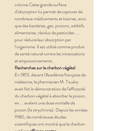
volume.Cette grande surface 
d’absorption lui permet de capturer de 
nombreux médicaments et toxines, ainsi 
que des bactéries, gaz, poisons, additifs 
alimentaires, résidus de pesticides .... 
pour réduire leur absorption par 
l’organisme. Il est utilisé comme produit 
de santé naturel contre les intoxications 
et empoisonnements.
Recherches sur le charbon végétal
En 1813, devant l'Académie française de 
médecine, le pharmacien M. Touéry 
avait fait la démonstration de l’efficacité 
du charbon végétal à absorber le poison, 
en ... avalant une dose mortelle de 
poison (la strychnine). Depuis les années 
1980, de nombreuses études 
scientifiques ont montré que le charbon 
actif est 
efficace contre 